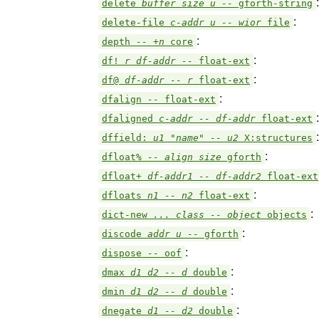
:
delete
buffer size u --
gforth-string
:
delete-file
c-addr u -- wior
file
:
depth
-- +n
core
:
df!
r df-addr --
float-ext
:
df@
df-addr -- r
float-ext
:
dfalign
--
float-ext
:
dfaligned
c-addr -- df-addr
float-ext
:
dffield:
u1 "name" -- u2
X:structures
:
dfloat%
-- align size
gforth
dfloat+
df-addr1 -- df-addr2
float-ext
:
dfloats
n1 -- n2
float-ext
:
dict-new
... class -- object
objects
:
discode
addr u --
gforth
:
dispose
--
oof
:
dmax
d1 d2 -- d
double
:
dmin
d1 d2 -- d
double
:
dnegate
d1 -- d2
double